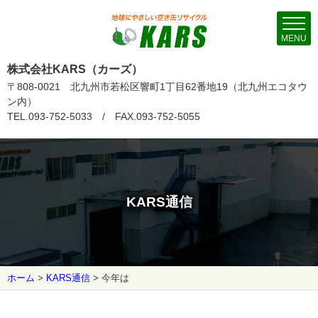
MENU
株式会社KARS（カーズ）
〒808-0021 北九州市若松区響町1丁目62番地19（北九州エコタウ
ン内）
TEL.093-752-5033 / FAX.093-752-5055
KARS通信
ホーム
>
KARS通信
>
今年は