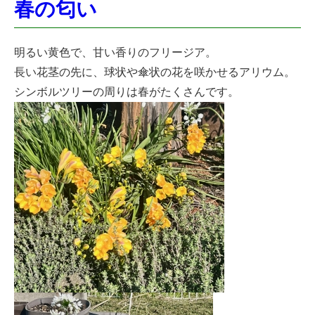
春の匂い
明るい黄色で、甘い香りのフリージア。
長い花茎の先に、球状や傘状の花を咲かせるアリウム。
シンボルツリーの周りは春がたくさんです。