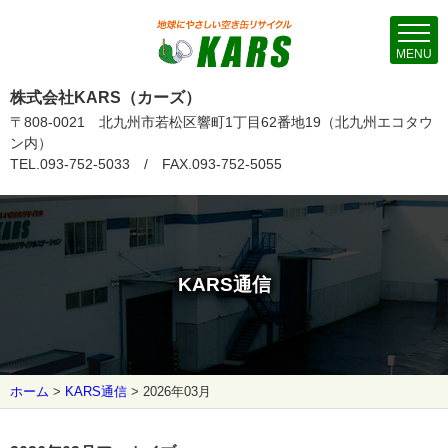
MENU
株式会社KARS（カーズ）
〒808-0021 北九州市若松区響町1丁目62番地19（北九州エコタウ
ン内）
TEL.093-752-5033 / FAX.093-752-5055
KARS通信
ホーム
>
KARS通信
>
2026年03月