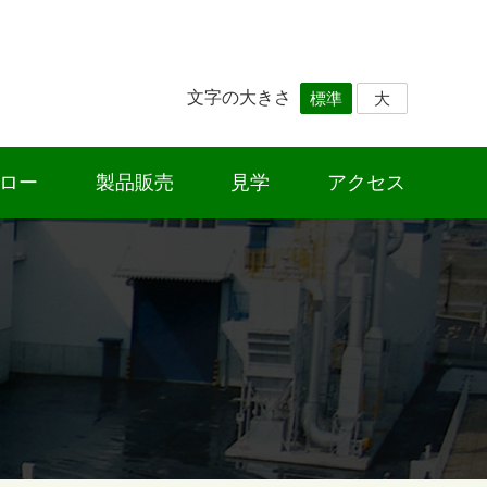
文字の大きさ
標準
大
ロー
製品販売
見学
アクセス