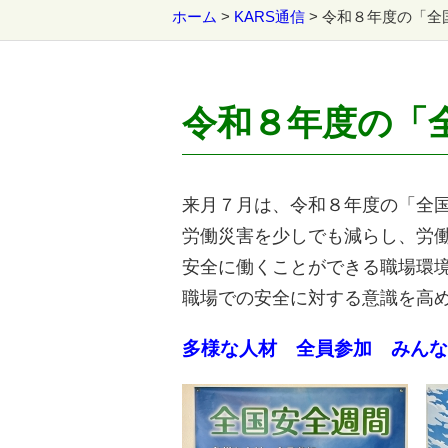
ホーム
>
KARS通信
>
令和８年度の「全
令和８年度の「
来月７月は、令和８年度の「全
労働災害を少しでも減らし、労
安全に働くことができる職場環
職場での安全に対する意識を高
多様な人材 全員参加 みんな