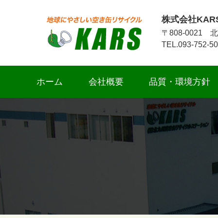
株式会社KAR
〒808-002
TEL.093-752-5
ホーム
会社概要
品質・環境方針