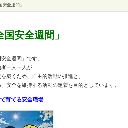
国安全週間」
全国安全週間」
国安全週間」です。
働者一人一人が
境を築くため、自主的活動の推進と、
め、安全を維持する活動の定着を目的としています。
で育てる安全職場