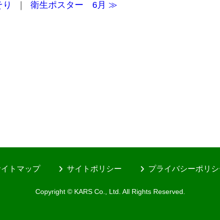
そり
｜
衛生ポスター 6月 ≫
サイトマップ
サイトポリシー
プライバシーポリシ
Copyright © KARS Co., Ltd. All Rights Reserved.