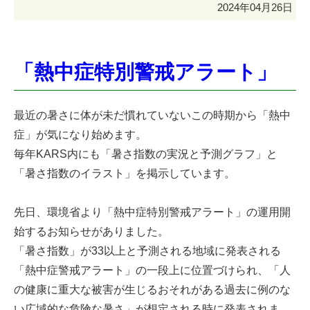
2024年04月26日
「熱中症特別警戒アラート」
最近の暑さに体が未だ慣れていないこの時期から「熱中
症」が気になり始めます。
毎年KARS内にも「暑さ指数の実況と予測グラフ」と
「暑さ指数のイラスト」を掲示しています。
先日、環境省より「熱中症特別警戒アラート」の運用開
始するお知らせがありました。
「暑さ指数」が33以上と予測される地域に発表される
「熱中症警戒アラート」の一段上に位置づけられ、「人
の健康に重大な被害が生じるおそれがある過去に例のな
い広域的な危険な暑さ」が想定される時に発表されま