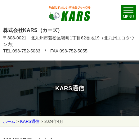
MENU
株式会社KARS（カーズ）
〒808-0021 北九州市若松区響町1丁目62番地19（北九州エコタウ
ン内）
TEL.093-752-5033 / FAX.093-752-5055
KARS通信
ホーム
>
KARS通信
>
2024年4月