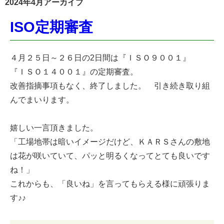
2024年4月アーカイブ
ISO定期審査
４月２５日～２６日の2日間は『ＩＳＯ９００１』
『ＩＳＯ１４００１』の定期審査。
改善指摘事項もなく、終了しました。 引き続き取り組
んでまいります。
嬉しい一言頂きました。
「工場地帯は暗いイメージだけど、ＫＡＲＳさんの敷地
は花が咲いていて、パッと明るくなってとても良いです
ね！」
これからも、「良いね」を言ってもらえる様に頑張りま
す♪♪