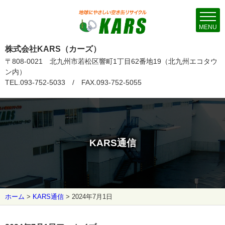
MENU
株式会社KARS（カーズ）
〒808-0021 北九州市若松区響町1丁目62番地19（北九州エコタウ
ン内）
TEL.093-752-5033 / FAX.093-752-5055
KARS通信
ホーム
>
KARS通信
>
2024年7月1日