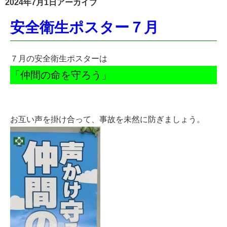
2024年7月1日アーカイブ
安全衛生ポスター７月
７月の安全衛生ポスターは
「仲間の命を守ろう」
お互い声を掛け合って、事故を未然に防ぎましょう。