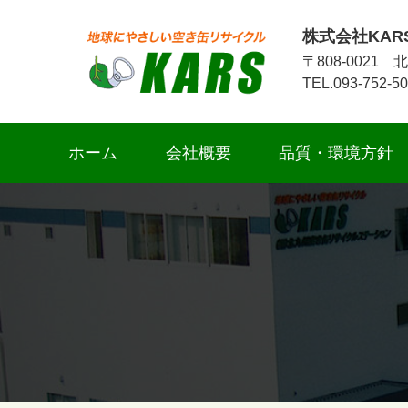
株式会社KAR
〒808-002
TEL.093-752-5
ホーム
会社概要
品質・環境方針