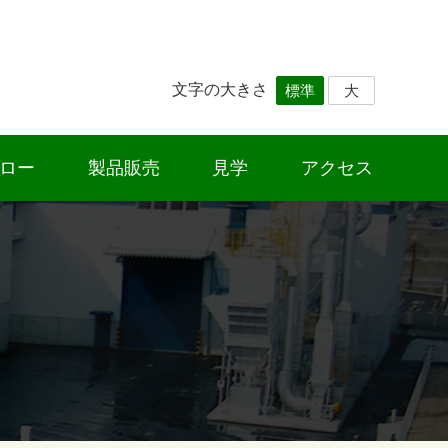
文字の大きさ
標準
大
ロー
製品販売
見学
アクセス