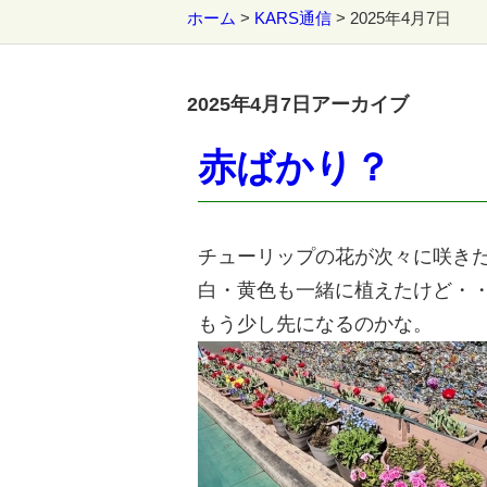
ホーム
>
KARS通信
>
2025年4月7日
2025年4月7日アーカイブ
赤ばかり？
チューリップの花が次々に咲き
白・黄色も一緒に植えたけど・
もう少し先になるのかな。