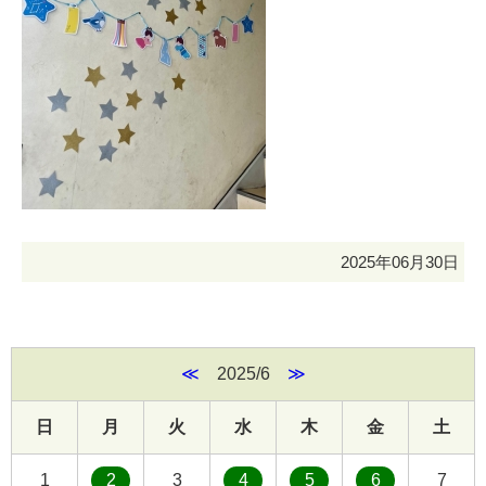
2025年06月30日
≪
2025/6
≫
日
月
火
水
木
金
土
1
2
3
4
5
6
7