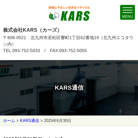
MENU
株式会社KARS（カーズ）
〒808-0021 北九州市若松区響町1丁目62番地19（北九州エコタウ
ン内）
TEL.093-752-5033 / FAX.093-752-5055
KARS通信
ホーム
>
KARS通信
>
2025年6月30日